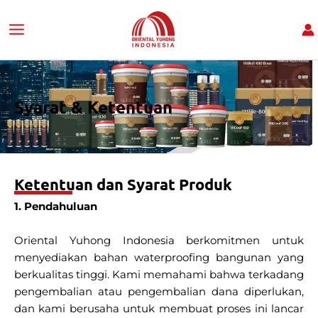
Lewati
ke
konten
Syarat & Ketentuan
Ketentuan dan Syarat Produk
1. Pendahuluan
Oriental Yuhong Indonesia berkomitmen untuk
menyediakan bahan waterproofing bangunan yang
berkualitas tinggi. Kami memahami bahwa terkadang
pengembalian atau pengembalian dana diperlukan,
dan kami berusaha untuk membuat proses ini lancar