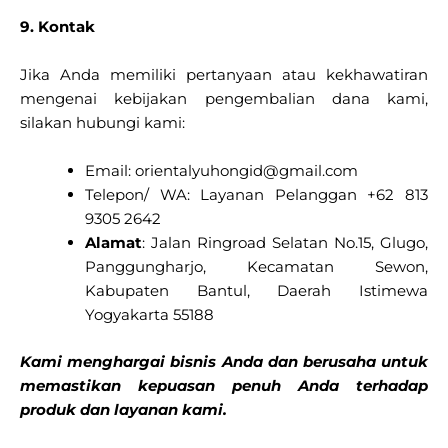
9. Kontak
Jika Anda memiliki pertanyaan atau kekhawatiran
mengenai kebijakan pengembalian dana kami,
silakan hubungi kami:
Email: orientalyuhongid@gmail.com
Telepon/ WA: Layanan Pelanggan +62 813
9305 2642
Alamat
: Jalan Ringroad Selatan No.15, Glugo,
Panggungharjo, Kecamatan Sewon,
Kabupaten Bantul, Daerah Istimewa
Yogyakarta 55188
Kami menghargai bisnis Anda dan berusaha untuk
memastikan kepuasan penuh Anda terhadap
produk dan layanan kami.