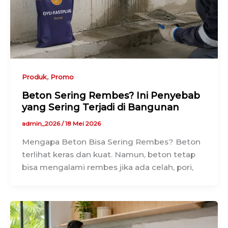
,
Produk
Promo
Beton Sering Rembes? Ini Penyebab
yang Sering Terjadi di Bangunan
admin_2026
/
18 Mei 2026
Mengapa Beton Bisa Sering Rembes? Beton
terlihat keras dan kuat. Namun, beton tetap
bisa mengalami rembes jika ada celah, pori,