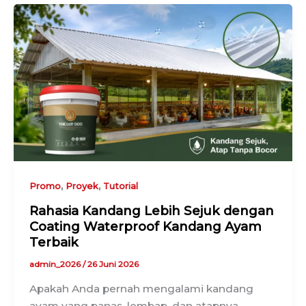
,
,
Promo
Proyek
Tutorial
Rahasia Kandang Lebih Sejuk dengan
Coating Waterproof Kandang Ayam
Terbaik
admin_2026
/
26 Juni 2026
Apakah Anda pernah mengalami kandang
ayam yang panas, lembap, dan atapnya