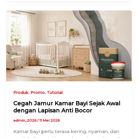
,
,
Produk
Promo
Tutorial
Cegah Jamur Kamar Bayi Sejak Awal
dengan Lapisan Anti Bocor
admin_2026
/
11 Mei 2026
Kamar bayi perlu terasa kering, nyaman, dan