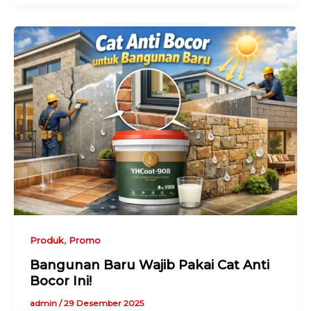
,
Produk
Promo
Bangunan Baru Wajib Pakai Cat Anti
Bocor Ini!
admin
/
29 Desember 2025