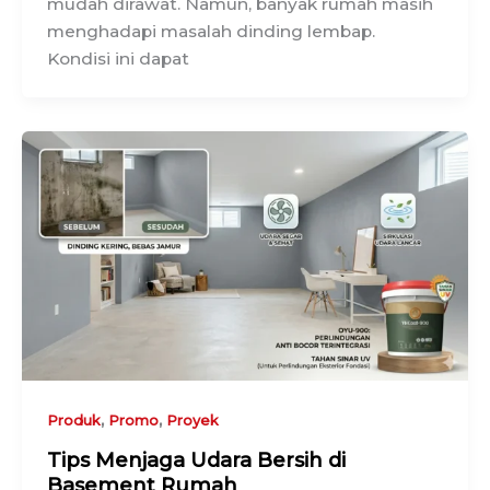
mudah dirawat. Namun, banyak rumah masih
menghadapi masalah dinding lembap.
Kondisi ini dapat
,
,
Produk
Promo
Proyek
Tips Menjaga Udara Bersih di
Basement Rumah