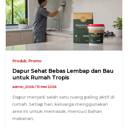
,
Produk
Promo
Dapur Sehat Bebas Lembap dan Bau
untuk Rumah Tropis
admin_2026
/
13 Mei 2026
Dapur menjadi salah satu ruang paling aktif di
rumah. Setiap hari, keluarga menggunakan
area ini untuk memasak, mencuci bahan
makanan,