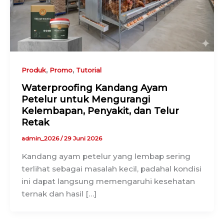
,
,
Produk
Promo
Tutorial
Waterproofing Kandang Ayam
Petelur untuk Mengurangi
Kelembapan, Penyakit, dan Telur
Retak
admin_2026
/
29 Juni 2026
Kandang ayam petelur yang lembap sering
terlihat sebagai masalah kecil, padahal kondisi
ini dapat langsung memengaruhi kesehatan
ternak dan hasil […]