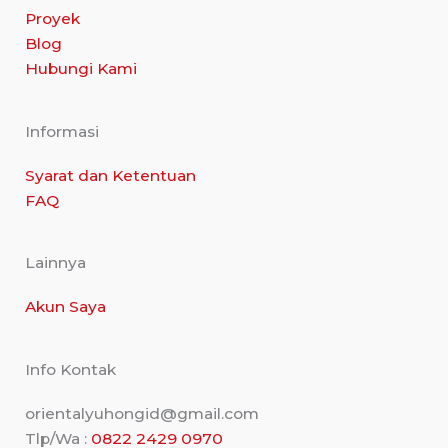
Proyek
Blog
Hubungi Kami
Informasi
Syarat dan Ketentuan
FAQ
Lainnya
Akun Saya
Info Kontak
orientalyuhongid@gmail.com
Tlp/Wa :
0822
2429 0970