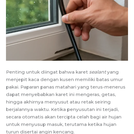
Penting untuk diingat bahwa karet
sealant
yang
menjepit kaca dengan kusen memiliki batas umur
pakai. Paparan panas matahari yang terus-menerus
dapat menyebabkan karet ini mengeras, getas,
hingga akhirnya menyusut atau retak seiring
berjalannya waktu. Ketika penyusutan ini terjadi,
secara otomatis akan tercipta celah bagi air hujan
untuk menyusup masuk, terutama ketika hujan
turun disertai angin kencang.