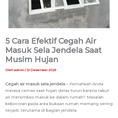
5 Cara Efektif Cegah Air
Masuk Sela Jendela Saat
Musim Hujan
Oleh
admin
/
12 Desember 2025
Cegah air masuk sela jendela
–
Pernahkah Anda
merasa cemas saat hujan deras turun karena takut
air merembes masuk ke dalam rumah? Masalah
kebocoran pada area bukaan rumah memang sering
terjadi, terutama di bagian jendela.