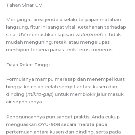
Tahan Sinar UV
Mengingat area jendela selalu terpapar matahari
langsung, fitur ini sangat vital. Ketahanan terhadap
sinar UV memastikan lapisan
waterproof
ini tidak
mudah menguning, retak, atau mengelupas
meskipun terkena panas terik terus-menerus.
Daya Rekat Tinggi
Formulanya mampu meresap dan menempel kuat
hingga ke celah-celah sempit antara kusen dan
dinding (
mikro-gap
) untuk memblokir jalur masuk
air sepenuhnya.
Penggunaannya pun sangat praktis. Anda cukup
menguaskan OYU-908 secara merata pada
pertemuan antara kusen dan dinding, serta pada