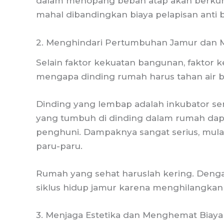
dalam menopang beban atap akan berkurang
mahal dibandingkan biaya pelapisan anti b
2. Menghindari Pertumbuhan Jamur dan 
Selain faktor kekuatan bangunan, faktor k
mengapa dinding rumah harus tahan air b
Dinding yang lembap adalah inkubator se
yang tumbuh di dinding dalam rumah dapa
penghuni. Dampaknya sangat serius, mulai da
paru-paru.
Rumah yang sehat haruslah kering. Denga
siklus hidup jamur karena menghilangk
3. Menjaga Estetika dan Menghemat Biaya