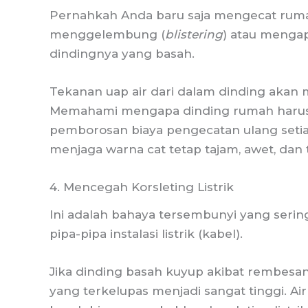
Pernahkah Anda baru saja mengecat ruma
menggelembung (
blistering
) atau mengap
dindingnya yang basah.
Tekanan uap air dari dalam dinding akan
Memahami mengapa dinding rumah harus 
pemborosan biaya pengecatan ulang setiap
menjaga warna cat tetap tajam, awet, dan
4. Mencegah Korsleting Listrik
Ini adalah bahaya tersembunyi yang seri
pipa-pipa instalasi listrik (kabel).
Jika dinding basah kuyup akibat rembesan
yang terkelupas menjadi sangat tinggi. Air