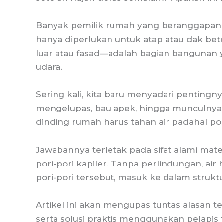
Banyak pemilik rumah yang beranggapan 
hanya diperlukan untuk atap atau dak beto
luar atau fasad—adalah bagian bangunan y
udara.
Sering kali, kita baru menyadari pentingny
mengelupas, bau apek, hingga munculnya
dinding rumah harus tahan air padahal po
Jawabannya terletak pada sifat alami mate
pori-pori kapiler. Tanpa perlindungan, a
pori-pori tersebut, masuk ke dalam struktu
Artikel ini akan mengupas tuntas alasan t
serta solusi praktis menggunakan pelapis