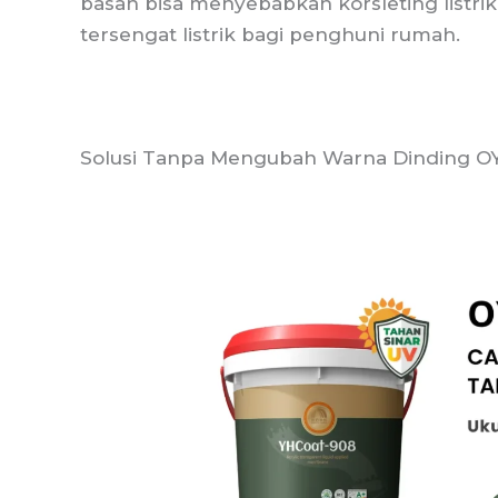
basah bisa menyebabkan korsleting listrik
tersengat listrik bagi penghuni rumah.
Solusi Tanpa Mengubah Warna Dinding O