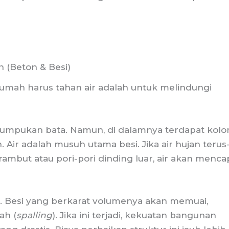
 (Beton & Besi)
umah harus tahan air adalah untuk melindungi
tumpukan bata. Namun, di dalamnya terdapat kol
. Air adalah musuh utama besi. Jika air hujan terus
but atau pori-pori dinding luar, air akan menca
i). Besi yang berkarat volumenya akan memuai,
ah (
spalling
). Jika ini terjadi, kekuatan bangunan