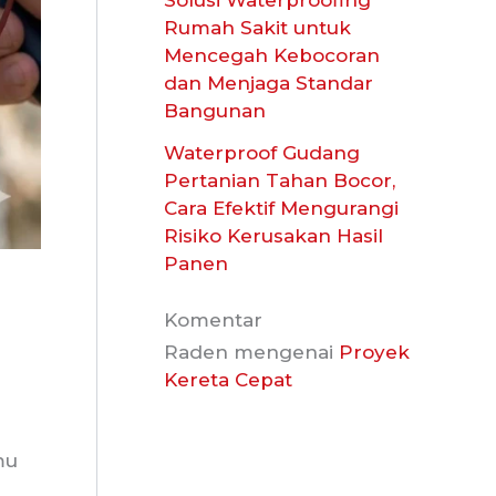
Solusi Waterproofing
Rumah Sakit untuk
Mencegah Kebocoran
dan Menjaga Standar
Bangunan
Waterproof Gudang
Pertanian Tahan Bocor,
Cara Efektif Mengurangi
Risiko Kerusakan Hasil
Panen
Komentar
Raden
mengenai
Proyek
Kereta Cepat
mu