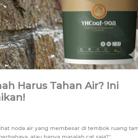
h Harus Tahan Air? Ini
ikan!
lihat noda air yang membesar di tembok ruang ta
berbahaya, atau hanya masalah cat saja?”